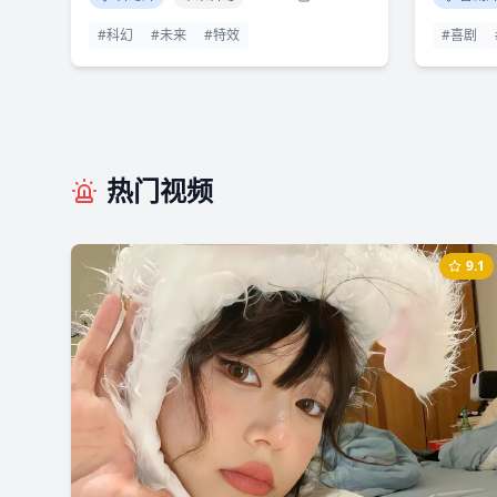
#
科幻
#
未来
#
特效
#
喜剧
热门视频
9.1