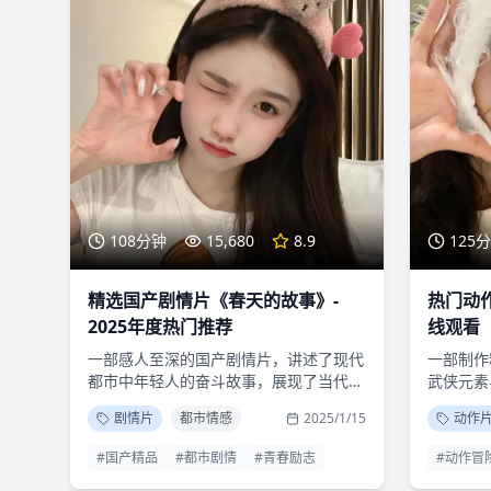
108分钟
15,680
8.9
125
精选国产剧情片《春天的故事》-
热门动
2025年度热门推荐
线观看
一部感人至深的国产剧情片，讲述了现代
一部制作
都市中年轻人的奋斗故事，展现了当代中
武侠元素
国的社会变迁和人情冷暖。
觉盛宴。
剧情片
都市情感
2025/1/15
动作
#
国产精品
#
都市剧情
#
青春励志
#
动作冒