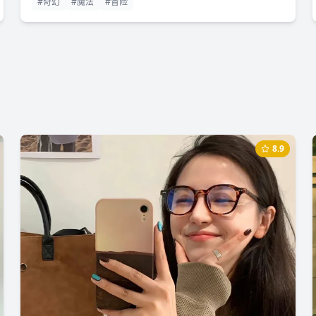
#
奇幻
#
魔法
#
冒险
8.9