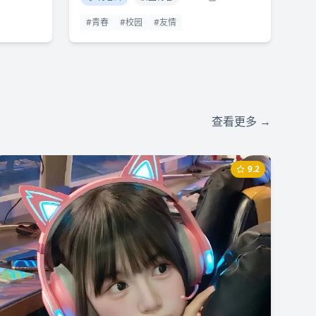
#
青春
#
校园
#
友情
查看更多 →
9.2