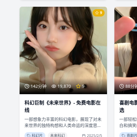
9
142分钟
19,870
9
88分
科幻巨制《未来世界》- 免费电影在
喜剧电
线
选
一部想象力丰富的科幻电影，展现了对未
一部轻松
来世界的独特构想和人类命运的深度思
白和搞笑
考。
科幻片
未来科幻
2025/2/5
喜剧